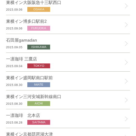
東横イン大阪阪急十三駅西口
2015.09.06
東横イン博多口駅前2
2015.09.06
石田屋gamadan
2015.09.05
一凛珈琲 三鷹店
2015.09.04
東横イン盛岡駅南口駅前
2015.08.30
東横イン三河安城新幹線南口
2015.08.30
一凛珈琲 北本店
2015.08.28
東横イン京都琵琶湖大津