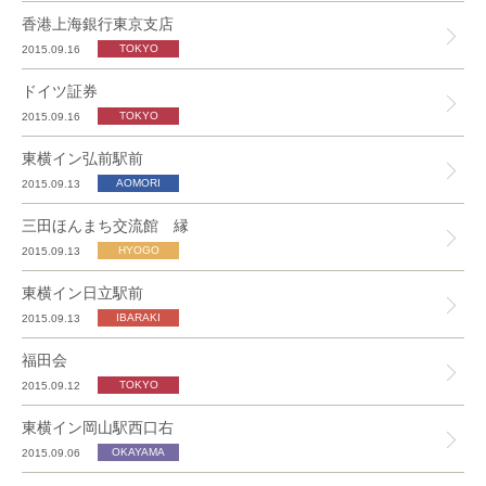
香港上海銀行東京支店
2015.09.16
ドイツ証券
2015.09.16
東横イン弘前駅前
2015.09.13
三田ほんまち交流館 縁
2015.09.13
東横イン日立駅前
2015.09.13
福田会
2015.09.12
東横イン岡山駅西口右
2015.09.06