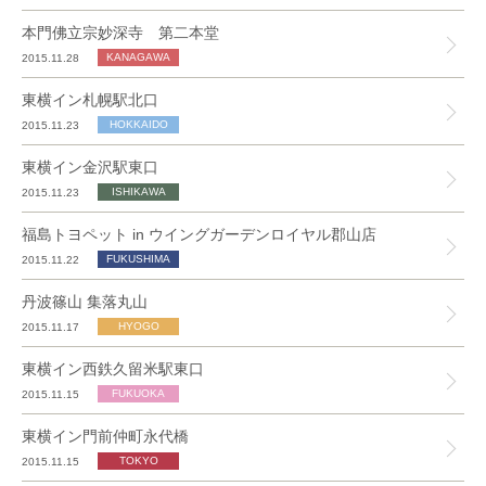
本門佛立宗妙深寺 第二本堂
2015.11.28
東横イン札幌駅北口
2015.11.23
東横イン金沢駅東口
2015.11.23
福島トヨペット in ウイングガーデンロイヤル郡山店
2015.11.22
丹波篠山 集落丸山
2015.11.17
東横イン西鉄久留米駅東口
2015.11.15
東横イン門前仲町永代橋
2015.11.15