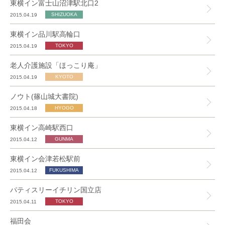
東横イン富士山沼津駅北口2
2015.04.19
東横イン品川駅高輪口
2015.04.19
老人介護施設「ほっこり庵」
2015.04.19
ノウト(篠山城大書院)
2015.04.18
東横イン高崎駅西口
2015.04.12
東横イン会津若松駅前
2015.04.12
パティスリーイチリン国立店
2015.04.11
福田会