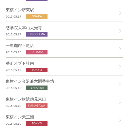
東横イン堺東駅
2015.05.17
慈学院大本山太光寺
2015.05.17
一凛珈琲上尾店
2015.05.15
番町オプト社内
2015.05.12
東横イン金沢兼六園香林坊
2015.05.10
東横イン横浜鶴見東口
2015.05.10
東横イン天王洲
2015.05.10