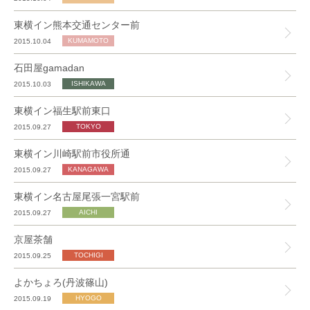
東横イン熊本交通センター前
2015.10.04
石田屋gamadan
2015.10.03
東横イン福生駅前東口
2015.09.27
東横イン川崎駅前市役所通
2015.09.27
東横イン名古屋尾張一宮駅前
2015.09.27
京屋茶舗
2015.09.25
よかちょろ(丹波篠山)
2015.09.19