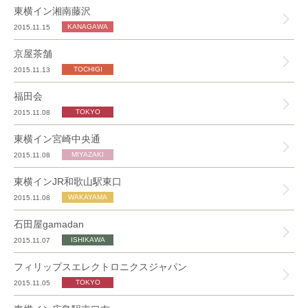
東横イン湘南藤沢
2015.11.15
京屋茶舗
2015.11.13
福田会
2015.11.08
東横イン宮崎中央通
2015.11.08
東横インJR和歌山駅東口
2015.11.08
石田屋gamadan
2015.11.07
フィリップスエレクトロニクスジャパン
2015.11.05