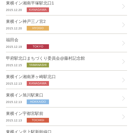
東横イン湘南平塚駅北口1
2015.12.20
東横イン神戸三ノ宮2
2015.12.20
福田会
2015.12.19
甲府駅北口まちづくり委員会@藤村記念館
2015.12.15
東横イン湘南茅ヶ崎駅北口
2015.12.13
東横イン旭川駅東口
2015.12.13
東横イン宇都宮駅前
2015.12.13
東横イン北上駅新幹線口