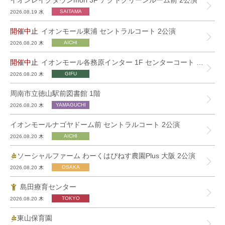
イオンレイクタウンmori 3F アクトグリーンルーム前 2公演
2026.08.19
水
開催中止
イオンモール東浦 セントラルコート 2公演
2026.08.20
木
開催中止
イオンモール各務原インター 1F センターコート 2公演
2026.08.20
木
周南市立徳山駅前図書館 1階
2026.08.20
木
イオンモールナゴヤドーム前 セントラルコート 2公演
2026.08.20
木
ソーシャルファーム わーくはぴねす農園Plus 大阪 2公演
2026.08.20
木
島田療育センター
2026.08.20
木
東山保育園