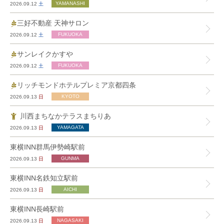
2026.09.12
土
三好不動産 天神サロン
2026.09.12
土
サンレイクかすや
2026.09.12
土
リッチモンドホテルプレミア京都四条
2026.09.13
日
川西まちなかテラスまちりあ
2026.09.13
日
東横INN群馬伊勢崎駅前
2026.09.13
日
東横INN名鉄知立駅前
2026.09.13
日
東横INN長崎駅前
2026.09.13
日