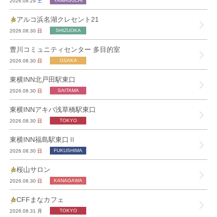
2026.08.29
土
アルコ浜名湖クレセント21
2026.08.30
日
豊川コミュニティセンター 多目的室
2026.08.30
日
東横INN北戸田駅東口
2026.08.30
日
東横INNアキバ浅草橋駅東口
2026.08.30
日
東横INN福島駅東口Ⅱ
2026.08.30
日
桜山サロン
2026.08.30
日
CFFまなカフェ
2026.08.31
月