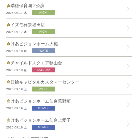
瑞穂保育園 2公演
2026.09.17
木
イズモ葬祭堀田店
2026.09.17
木
けあビジョンホーム大槌
2026.09.18
金
チャイルドスクエア狭山台
2026.09.18
金
日輪キャピタルカスタマーセンター
2026.09.19
土
けあビジョンホーム仙台萩野町
2026.09.19
土
けあビジョンホーム仙台上愛子
2026.09.19
土