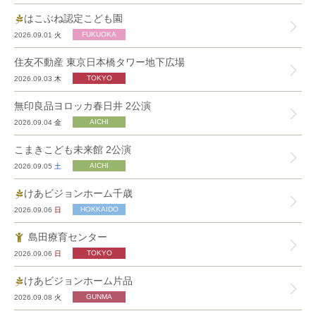
はこぶね認定こども園
2026.09.01
火
住友不動産 東京日本橋タワー地下広場
2026.09.03
木
無印良品ヨロッカ春日井 2公演
2026.09.04
金
こまきこども未来館 2公演
2026.09.05
土
けあビジョンホーム千歳
2026.09.06
日
島田療育センター
2026.09.06
日
けあビジョンホーム片品
2026.09.08
火