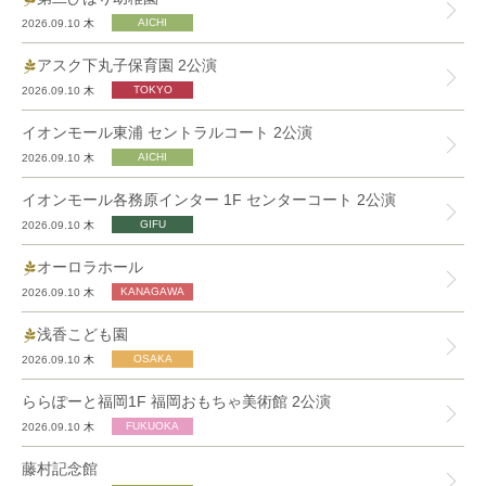
2026.09.10
木
アスク下丸子保育園 2公演
2026.09.10
木
イオンモール東浦 セントラルコート 2公演
2026.09.10
木
イオンモール各務原インター 1F センターコート 2公演
2026.09.10
木
オーロラホール
2026.09.10
木
浅香こども園
2026.09.10
木
ららぽーと福岡1F 福岡おもちゃ美術館 2公演
2026.09.10
木
藤村記念館