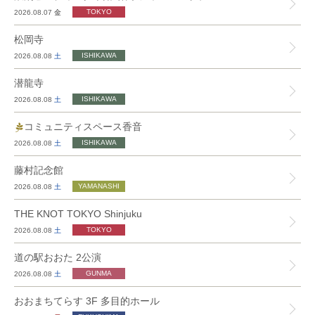
2026.08.07
金
松岡寺
2026.08.08
土
潜龍寺
2026.08.08
土
コミュニティスペース香音
2026.08.08
土
藤村記念館
2026.08.08
土
THE KNOT TOKYO Shinjuku
2026.08.08
土
道の駅おおた 2公演
2026.08.08
土
おおまちてらす 3F 多目的ホール