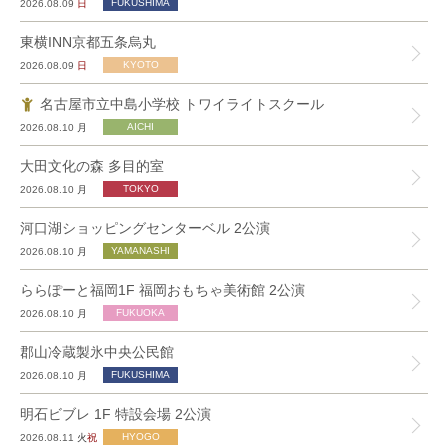
2026.08.09
日
東横INN京都五条烏丸
2026.08.09
日
名古屋市立中島小学校 トワイライトスクール
2026.08.10
月
大田文化の森 多目的室
2026.08.10
月
河口湖ショッピングセンターベル 2公演
2026.08.10
月
ららぽーと福岡1F 福岡おもちゃ美術館 2公演
2026.08.10
月
郡山冷蔵製氷中央公民館
2026.08.10
月
明石ビブレ 1F 特設会場 2公演
2026.08.11
火
祝