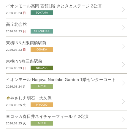
イオンモール高岡 西館1階 きときとステージ 2公演
2026.08.23
日
高丘北会館
2026.08.23
日
東横INN大阪鶴橋駅前
2026.08.23
日
東横INN燕三条駅前
2026.08.23
日
イオンモール Nagoya Noritake Garden 1階センターコート 2公演
2026.08.24
月
やさしえ明石・大久保
2026.08.25
火
ヨロッカ春日井ネイチャーフィールド 2公演
2026.08.25
火