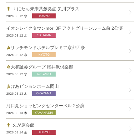
くにたち未来共創拠点 矢川プラス
2026.08.12
水
イオンレイクタウンmori 3F アクトグリーンルーム前 2公演
2026.08.12
水
リッチモンドホテルプレミア京都四条
2026.08.12
水
大和証券グループ 軽井沢倶楽部
2026.08.12
水
けあビジョンホーム岡山
2026.08.13
木
河口湖ショッピングセンターベル 2公演
2026.08.13
木
久が原会館
2026.08.14
金