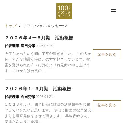
トップ
オフィシャルメッセージ
２０２６年４ー６月期 活動報告
代表理事 蓑田秀策
2026.07.19
今年もあっという間に半年が過ぎました。 この３ヶ
記事を見る
月、大きな地震が特に北の方で起こっています。被
害を受けられた方々には心よりお見舞い申し上げま
す。これからは台風の…
２０２６年１−３月期 活動報告
代表理事 蓑田秀策
2026.04.21
２０２６年より、四半期毎に財団の活動報告をお届
記事を見る
けしていきたいと思います。 併せて財団の役員諸氏
よりも適宜発信をさせて頂きます。 早速森崎さん、
安達さんよりご寄稿…