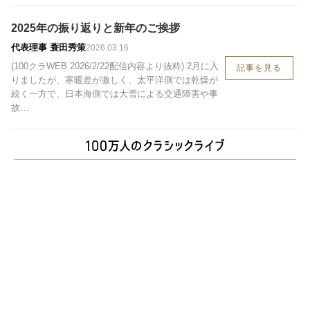
2025年の振り返りと新年のご挨拶
代表理事 蓑田秀策
2026.03.16
(100クラWEB 2026/2/22配信内容より抜粋) 2月に入
記事を見る
りましたが、寒暖差が激しく、太平洋側では乾燥が
続く一方で、日本海側では大雪による交通障害や事
故…