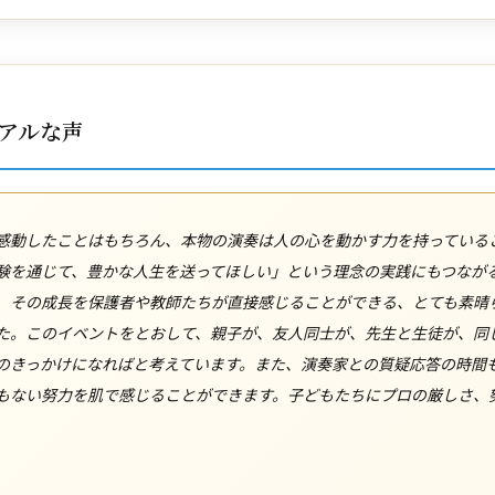
アルな声
感動したことはもちろん、本物の演奏は人の心を動かす力を持っている
験を通じて、豊かな人生を送ってほしい」という理念の実践にもつなが
、その成長を保護者や教師たちが直接感じることができる、とても素晴
た。このイベントをとおして、親子が、友人同士が、先生と生徒が、同
のきっかけになればと考えています。また、演奏家との質疑応答の時間
もない努力を肌で感じることができます。子どもたちにプロの厳しさ、