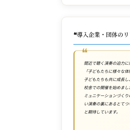
❝
導入企業・団体のリ
間近で聴く演奏の迫力に
「子どもたちに様々な体
子どもたちも共に成長し
校舎での開催を始めまし
ミュニケーションづくり
い演奏の裏にあるとてつ
と期待しています。