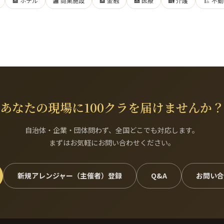
🏨 ホテル
🏬 商業施設
🏦 金融
🏥 医療
🏡 介護
🏗 不
あなたの現場に100クラを届けませんか？
自治体・企業・団体問わず、全国どこでも対応します。
まずはお気軽にお問い合わせください。
新規アレンジャー（主催者）登録
Q&A
お問い合わ