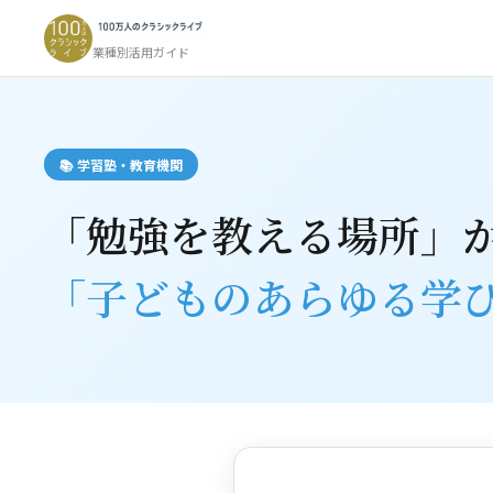
業種別活用ガイド
📚 学習塾・教育機関
「勉強を教える場所」
「子どものあらゆる学