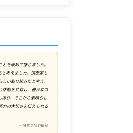
ことを改めて感じました。
ると考えました。演奏家も
らしい取り組みだと考え、
じ感動を共有し、豊かなコ
もあり、そこから素晴らし
努力の大切さを伝えられる
— 株式会社野田塾