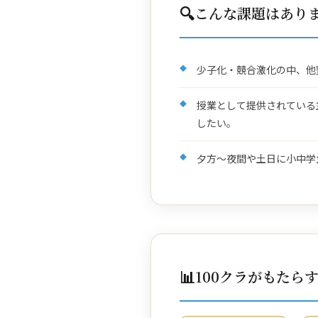
🔍
こんな課題はあり
少子化・競合激化の中、他
授業として提供されている
したい。
夕方〜夜間や土日に小中学
📊
100クラがもたら