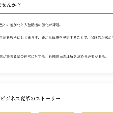
ませんか？
塾との差別化と入塾動機の強化が課題。
主要五教科にとどまらず、豊かな体験を提供することで、保護者が求め
生が集まる塾の運営に対する、近隣住民の理解を深める必要がある。
すビジネス変革のストーリー