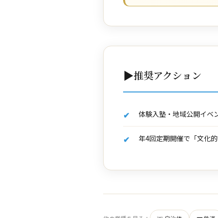
▶
推奨アクション
体験入塾・地域公開イベン
年4回定期開催で「文化