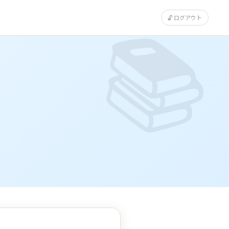
🔓 ログアウト