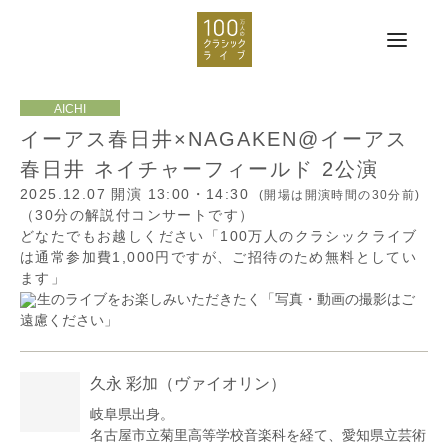
イーアス春日井×NAGAKEN@イーアス
春日井 ネイチャーフィールド 2公演
2025.12.07
開演 13:00・14:30
(開場は開演時間の30分前)
（30分の解説付コンサートです）
どなたでもお越しください「100万人のクラシックライブ
は通常参加費1,000円ですが、ご招待のため無料としてい
ます」
生のライブをお楽しみいただきたく「写真・動画の撮影はご
遠慮ください」
久永 彩加
（ヴァイオリン）
岐阜県出身。
名古屋市立菊里高等学校音楽科を経て、愛知県立芸術