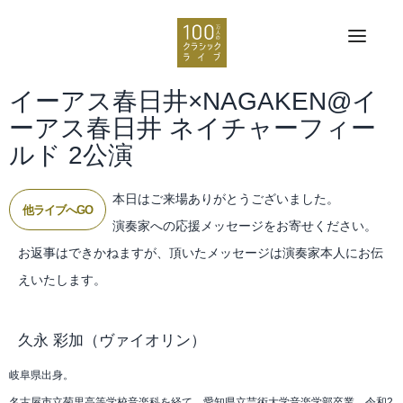
イーアス春日井×NAGAKEN@イ
ーアス春日井 ネイチャーフィー
ルド 2公演
本日はご来場ありがとうございました。
他ライブへGO
演奏家への応援メッセージをお寄せください。
お返事はできかねますが、頂いたメッセージは演奏家本人にお伝
えいたします。
久永 彩加
（ヴァイオリン）
岐阜県出身。
名古屋市立菊里高等学校音楽科を経て、愛知県立芸術大学音楽学部卒業。令和2