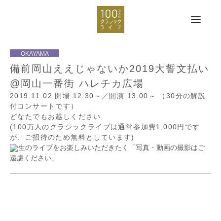
備前岡山ええじゃないか2019大誓文払い
@岡山一番街 ハレチカ広場
2019.11.02
開場 12:30～／開演 13:00～
（30分の解説
付コンサートです）
どなたでもお越しください
(100万人のクラシックライブは通常参加費1,000円です
が、ご招待のため無料としています)
生のライブをお楽しみいただきたく「写真・動画の撮影はご
遠慮ください」