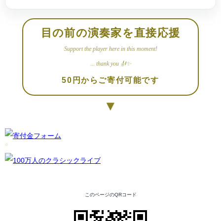
目の前の演奏家を直接応援
Support the player here in this moment!
... thank you 🎻✨
50円からご寄付可能です
▼
このページのQRコード