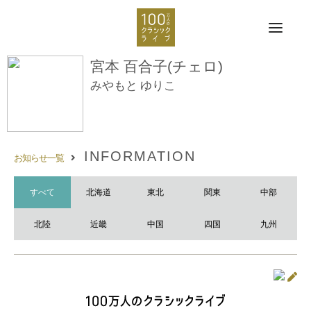
宮本 百合子(チェロ)
みやもと ゆりこ
INFORMATION
お知らせ一覧
すべて
北海道
東北
関東
中部
北陸
近畿
中国
四国
九州