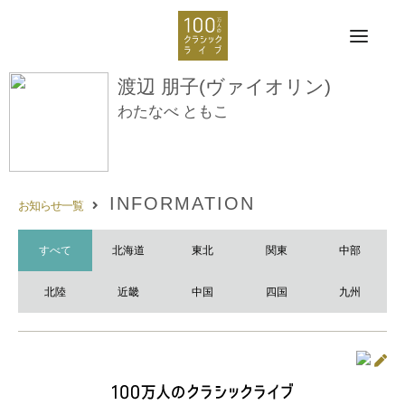
渡辺 朋子(ヴァイオリン)
わたなべ ともこ
INFORMATION
お知らせ一覧
すべて
北海道
東北
関東
中部
北陸
近畿
中国
四国
九州