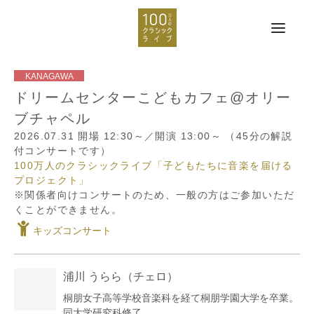
ドリームセンターこどもカフェ@オリー
ブチャペル
2026.07.31
開場 12:30～／開演 13:00～
（45分の解説
付コンサートです）
100万人のクラシックライブ「子どもたちに音楽を届ける
プロジェクト」
※関係者向けコンサートのため、一般の方はご参加いただ
くことができません。
キッズコンサート
浦川 うらら
（チェロ）
桐朋女子高等学校音楽科を経て桐朋学園大学を卒業。
同大学研究科修了。