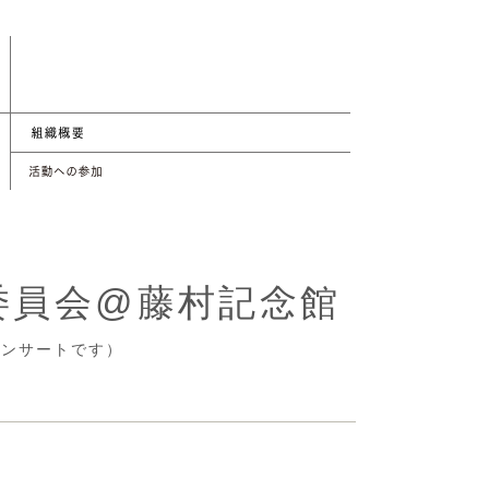
委員会@藤村記念館
コンサートです）