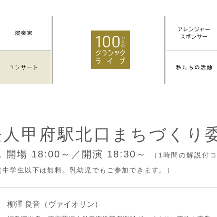
法人甲府駅北口まちづくり
11
開場 18:00～／開演 18:30～
（1時間の解説付
円（中学生以下は無料。乳幼児でもご参加できます。）
柳澤 良音
（ヴァイオリン）