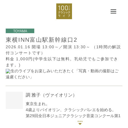
東横INN富山駅新幹線口2
2026.01.16
開場 13:00～／開演 13:30～
（1時間の解説
付コンサートです）
料金 1,000円(中学生以下は無料。乳幼児でもご参加でき
ます。)
生のライブをお楽しみいただきたく「写真・動画の撮影はご
遠慮ください」
調 雅子
（ヴァイオリン）
東京生まれ。
4歳よりバイオリン、クラシックバレエを始める。
第29回全日本ジュニアクラシック音楽コンクール第1
位 第7回日本イタリア協会コンコルソムジカアルテ優
秀大賞 第4回新進音楽家コンクール 第2位。第23回jila