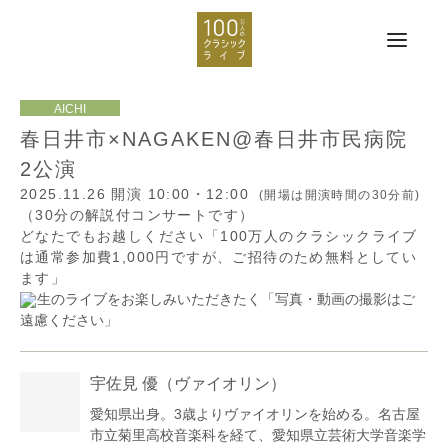
春日井市×NAGAKEN@春日井市民病院
2公演
2025.11.26
開演 10:00・12:00
(開場は開演時間の30分前)
（30分の解説付コンサートです）
どなたでもお越しください「100万人のクラシックライブ
は通常参加費1,000円ですが、ご招待のため無料としてい
ます」
生のライブをお楽しみいただきたく「写真・動画の撮影はご
遠慮ください」
宇佐見 優
（ヴァイオリン）
愛知県出身。3歳よりヴァイオリンを始める。名古屋
市立菊里高校音楽科を経て、愛知県立芸術大学音楽学