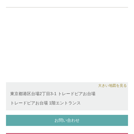
大きい地図を見る
東京都港区台場2丁目3-1 トレードピアお台場
トレードピアお台場 1階エントランス
お問い合わせ