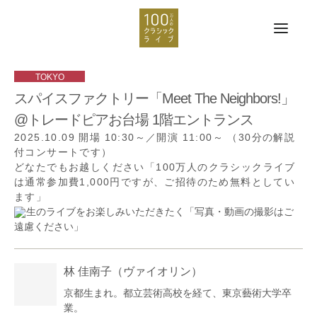
スパイスファクトリー「Meet The Neighbors!」
@トレードピアお台場 1階エントランス
2025.10.09
開場 10:30～／開演 11:00～
（30分の解説
付コンサートです）
どなたでもお越しください「100万人のクラシックライブ
は通常参加費1,000円ですが、ご招待のため無料としてい
ます」
生のライブをお楽しみいただきたく「写真・動画の撮影はご
遠慮ください」
林 佳南子
（ヴァイオリン）
京都生まれ。都立芸術高校を経て、東京藝術大学卒
業。