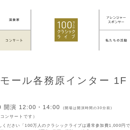
モール各務原インター 1F
20
開演 12:00・14:00
(開場は開演時間の30分前)
付コンサートです）
しください「100万人のクラシックライブは通常参加費1,000