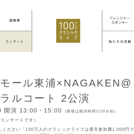
モール東浦×NAGAKEN
ラルコート 2公演
10
開演 13:00・15:00
(開場は開演時間の30分前)
付コンサートです）
しください「100万人のクラシックライブは通常参加費1,000