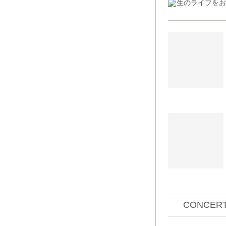
生のライブをお
CONCERT