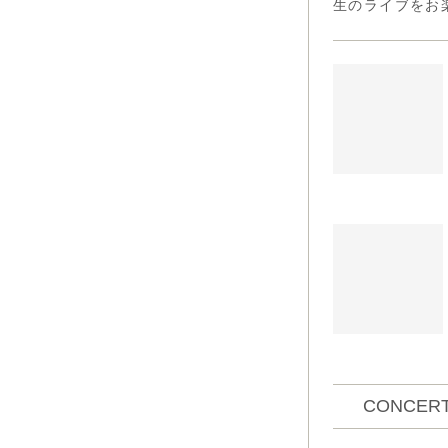
生のライブをお
CONCERT