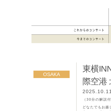
東横I
際空港
2025.10.
（30分の解説
どなたでもお越し