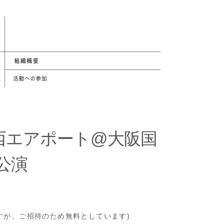
関西エアポート@大阪国
公演
ですが、ご招待のため無料としています)