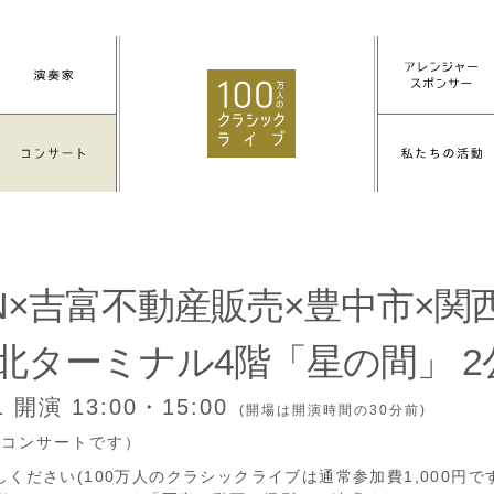
NN×吉富不動産販売×豊中市×
 北ターミナル4階「星の間」 2
11
開演 13:00・15:00
(開場は開演時間の30分前)
付コンサートです）
ください(100万人のクラシックライブは通常参加費1,000円