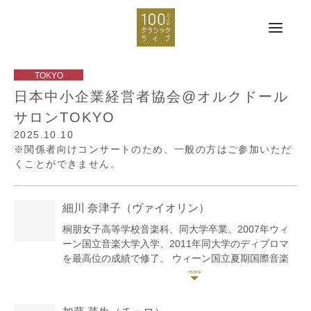
日本中小企業経営者協会@オルクドール
サロンTOKYO
2025.10.10
※関係者向けコンサートのため、一般の方はご参加いただ
くことができません。
細川 奈津子
（ヴァイオリン）
桐朋女子高等学校音楽科、同大学卒業。2007年ウィ
ーン国立音楽大学入学、2011年同大学のディプロマ
を最高位の成績で修了。 ウィーン国立夏期国際音楽
アカデミー・ディヒラーコンクール第1位、第3回イタ
リア・パオロ・セッラーオ国際コンクール第2位、第9
回イタリア・リミニ国際コンクール第1位、他コンク