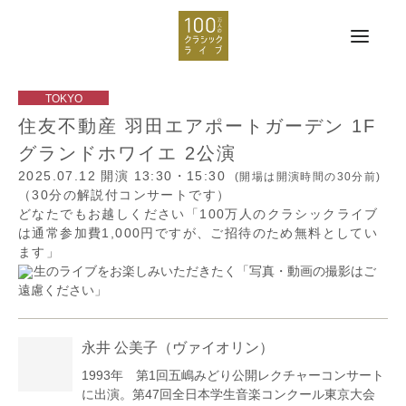
住友不動産 羽田エアポートガーデン 1F
グランドホワイエ 2公演
2025.07.12
開演 13:30・15:30
(開場は開演時間の30分前)
（30分の解説付コンサートです）
どなたでもお越しください「100万人のクラシックライブ
は通常参加費1,000円ですが、ご招待のため無料としてい
ます」
生のライブをお楽しみいただきたく「写真・動画の撮影はご
遠慮ください」
永井 公美子
（ヴァイオリン）
1993年 第1回五嶋みどり公開レクチャーコンサート
に出演。第47回全日本学生音楽コンクール東京大会