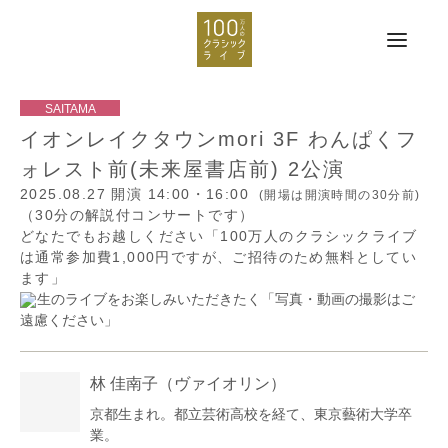
イオンレイクタウンmori 3F わんぱくフ
ォレスト前(未来屋書店前) 2公演
2025.08.27
開演 14:00・16:00
(開場は開演時間の30分前)
（30分の解説付コンサートです）
どなたでもお越しください「100万人のクラシックライブ
は通常参加費1,000円ですが、ご招待のため無料としてい
ます」
生のライブをお楽しみいただきたく「写真・動画の撮影はご
遠慮ください」
林 佳南子
（ヴァイオリン）
京都生まれ。都立芸術高校を経て、東京藝術大学卒
業。