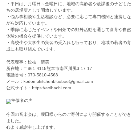
・平日は、月曜日～金曜日に、地域の高齢者や放課後の子どもた
ちの居場所として開放しています。
・悩み事相談や生活相談など、必要に応じて専門機関と連携しな
がら対応しています。
・季節に応じたイベントや田畑での野外活動を通して食育や自然
体験の機会を提供しています。
・高校生や大学生の実習の受入れも行っており、地域の若者の育
成にも取り組んでいます。
代表理事：松枝 清美
所在地：〒861-4115熊本市南区川尻3-17-17
電話番号：070-5810-4568
メール：kodomokitchenbluebee@gmail.com
公式サイト：https://aoihachi.com
主催者の声
今回の音楽会は、蓑田様からのご寄付により開催することができ
ました。
心より感謝申し上げます。