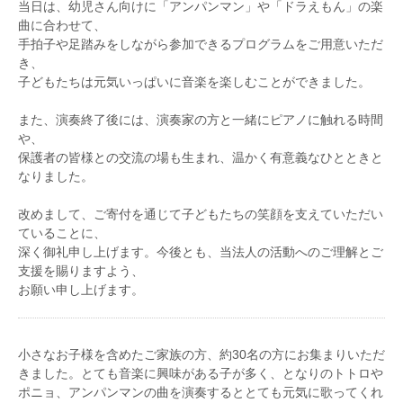
当日は、幼児さん向けに「アンパンマン」や「ドラえもん」の楽
曲に合わせて、
手拍子や足踏みをしながら参加できるプログラムをご用意いただ
き、
子どもたちは元気いっぱいに音楽を楽しむことができました。
また、演奏終了後には、演奏家の方と一緒にピアノに触れる時間
や、
保護者の皆様との交流の場も生まれ、温かく有意義なひとときと
なりました。
改めまして、ご寄付を通じて子どもたちの笑顔を支えていただい
ていることに、
深く御礼申し上げます。今後とも、当法人の活動へのご理解とご
支援を賜りますよう、
お願い申し上げます。
小さなお子様を含めたご家族の方、約30名の方にお集まりいただ
きました。とても音楽に興味がある子が多く、となりのトトロや
ポニョ、アンパンマンの曲を演奏するととても元気に歌ってくれ