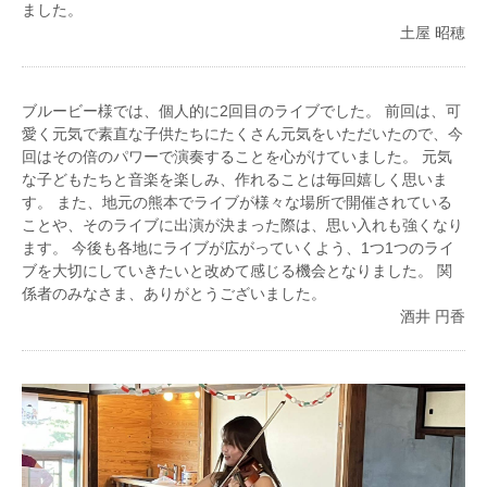
ました。
土屋 昭穂
ブルービー様では、個人的に2回目のライブでした。 前回は、可
愛く元気で素直な子供たちにたくさん元気をいただいたので、今
回はその倍のパワーで演奏することを心がけていました。 元気
な子どもたちと音楽を楽しみ、作れることは毎回嬉しく思いま
す。 また、地元の熊本でライブが様々な場所で開催されている
ことや、そのライブに出演が決まった際は、思い入れも強くなり
ます。 今後も各地にライブが広がっていくよう、1つ1つのライ
ブを大切にしていきたいと改めて感じる機会となりました。 関
係者のみなさま、ありがとうございました。
酒井 円香