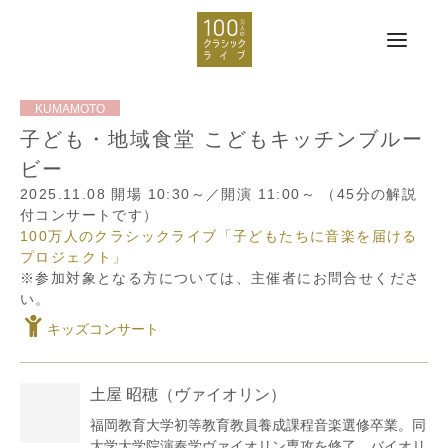
子ども・地域食堂 こどもキッチンブルー
ビー
2025.11.08
開場 10:30～／開演 11:00～
（45分の解説
付コンサートです）
100万人のクラシックライブ「子どもたちに音楽を届ける
プロジェクト」
※参加対象となる方については、主催者にお問合せくださ
い。
キッズコンサート
土屋 昭穂
（ヴァイオリン）
福岡教育大学初等教育教員養成課程音楽選修卒業。同
大学大学院演奏学ヴァイオリン専攻を修了。バイオリ