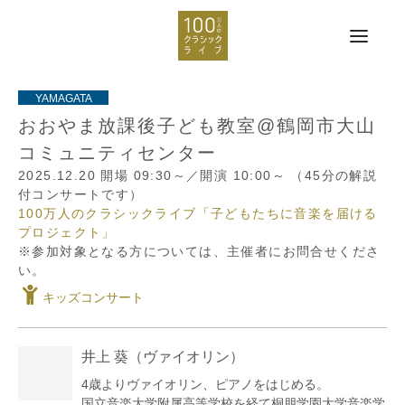
おおやま放課後子ども教室@鶴岡市大山
コミュニティセンター
2025.12.20
開場 09:30～／開演 10:00～
（45分の解説
付コンサートです）
100万人のクラシックライブ「子どもたちに音楽を届ける
プロジェクト」
※参加対象となる方については、主催者にお問合せくださ
い。
キッズコンサート
井上 葵
（ヴァイオリン）
4歳よりヴァイオリン、ピアノをはじめる。
国立音楽大学附属高等学校を経て桐朋学園大学音楽学