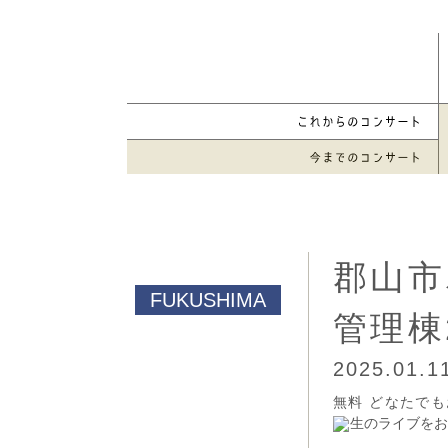
郡山市
管理棟
2025.01.
無料 どなたで
生のライブをお