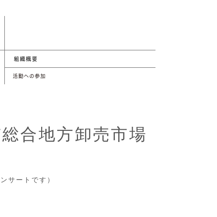
市総合地方卸売市場
コンサートです）