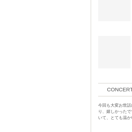
CONCERT
今回も大変お世話
り、嬉しかったで
いて、とても温か