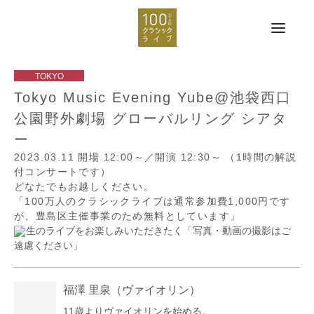
Tokyo Music Evening Yube@池袋西口
公園野外劇場 グローバルリング シアタ
ー
2023.03.11
開場 12:00～／開演 12:30～
（1時間の解説
付コンサートです）
どなたでもお越しください。
「100万人のクラシックライブは通常参加費1,000円です
が、豊島区主催事業のため無料としています」
生のライブをお楽しみいただきたく「写真・動画の撮影はご
遠慮ください」
福澤 里泉
（ヴァイオリン）
11歳よりヴァイオリンを始める。