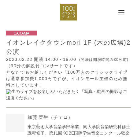
イオンレイクタウンmori 1F (木の広場)2
公演
2023.02.22
開演 14:00・16:00
(開場は開演時間の30分前)
（30分の解説付コンサートです）
どなたでもお越しください「100万人のクラシックライブ
は通常参加費1,000円ですが、イオンモール主催のため無
料としています」
生のライブをお楽しみいただきたく「写真・動画の撮影はご
遠慮ください」
加藤 菜生
（チェロ）
東京藝術大学音楽学部卒業、同大学院音楽研究科修士
課程修了。第11回KOBE国際学生音楽コンクール弦楽