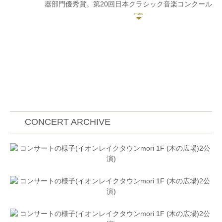
器部門優秀賞。第20回日本クラシック音楽コンクール
弦楽器部門全国大会第2位。第4回コンコルソムジカア
ルテ金賞。2013年フランスへ留学。2014年パリ地方
音楽院にて研鑽を積む。2015年コンセール・ヴィヴ
ァン新人オーディション優秀賞受賞。
CONCERT ARCHIVE