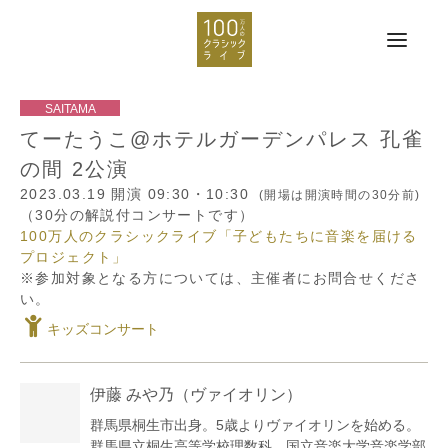
てーたうこ@ホテルガーデンパレス 孔雀
の間 2公演
2023.03.19
開演 09:30・10:30
(開場は開演時間の30分前)
（30分の解説付コンサートです）
100万人のクラシックライブ「子どもたちに音楽を届ける
プロジェクト」
※参加対象となる方については、主催者にお問合せくださ
い。
キッズコンサート
伊藤 みや乃
（ヴァイオリン）
群馬県桐生市出身。5歳よりヴァイオリンを始める。
群馬県立桐生高等学校理数科、国立音楽大学音楽学部