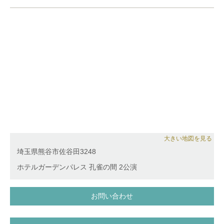
大きい地図を見る
埼玉県熊谷市佐谷田3248
ホテルガーデンパレス 孔雀の間 2公演
お問い合わせ