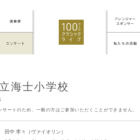
立海士小学校
4
ンサートのため、一般の方はご参加いただくことができません。
田中 李々
（ヴァイオリン）