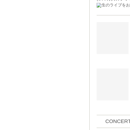
生のライブをお
CONCERT