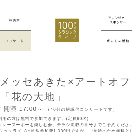
メッセあきた×アートオ
「花の大地」
07
開演 17:00～
（40分の解説付コンサートです）
用の方は無料で参加できます。(定員60名)
ョレーヌーボーを楽しむ会」チラシ掲載の番号までご予約くださ
ラシックライブは通常参加費1,000円ですが、ご招待のため無料と