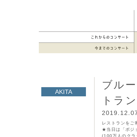
ブルー
トラン
2019.12.
レストランをご利
★当日は「ボジ
(100万人のク