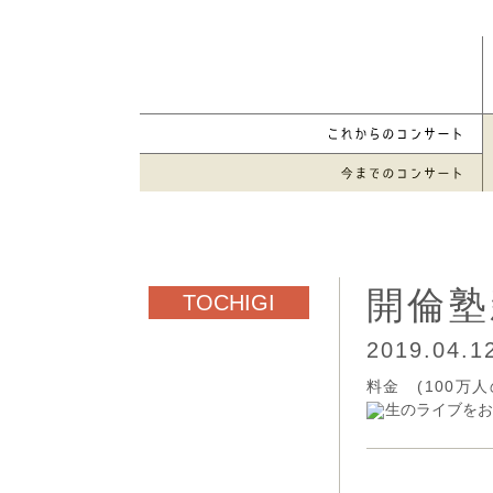
開倫塾
2019.04.
料金 (100万
生のライブをお