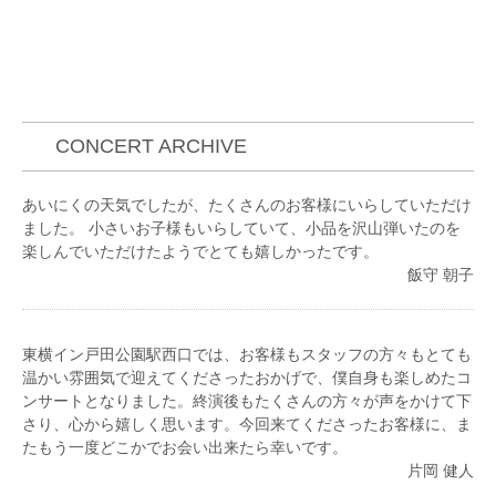
CONCERT ARCHIVE
あいにくの天気でしたが、たくさんのお客様にいらしていただけ
ました。 小さいお子様もいらしていて、小品を沢山弾いたのを
楽しんでいただけたようでとても嬉しかったです。
飯守 朝子
東横イン戸田公園駅西口では、お客様もスタッフの方々もとても
温かい雰囲気で迎えてくださったおかげで、僕自身も楽しめたコ
ンサートとなりました。終演後もたくさんの方々が声をかけて下
さり、心から嬉しく思います。今回来てくださったお客様に、ま
たもう一度どこかでお会い出来たら幸いです。
片岡 健人