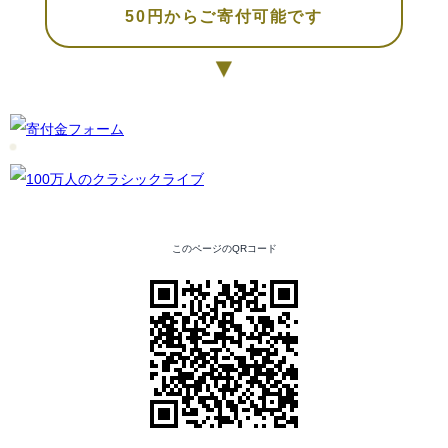
50円からご寄付可能です
▼
このページのQRコード