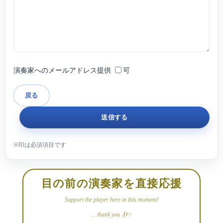
演奏家へのメールアドレス提供
可
目の前の演奏家を直接応援
Support the player here in this moment!
... thank you 🎻✨