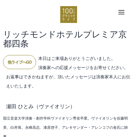
リッチモンドホテルプレミア京
都四条
本日はご来場ありがとうございました。
他ライブへGO
演奏家への応援メッセージをお寄せください。
お返事はできかねますが、頂いたメッセージは演奏家本人にお伝
えいたします。
瀬田 ひとみ
（ヴァイオリン）
国立音楽大学演奏・創作学科ヴァイオリン専攻卒業。ヴァイオリンを佐藤明
美、白井篤、永峰高志、漆原啓子、アレキサンダー・アレンコフの各氏に師
事。