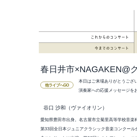
春日井市×NAGAKEN
本日はご来場ありがとうござ
他ライブへGO
演奏家への応援メッセージを
谷口 沙和
（ヴァイオリン）
愛知県豊田市出身。名古屋市立菊里高等学校音楽
第33回全日本ジュニアクラシック音楽コンクール