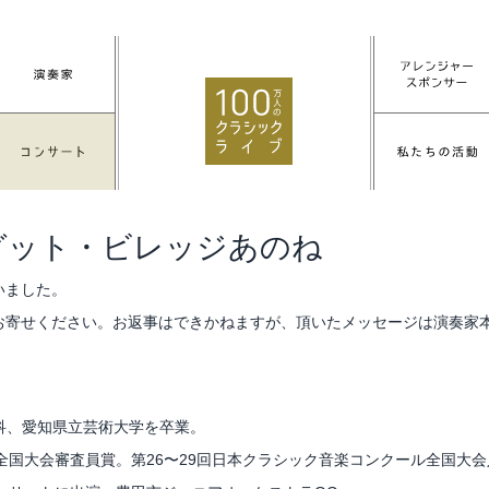
@グット・ビレッジあのね
いました。
お寄せください。お返事はできかねますが、頂いたメッセージは演奏家
科、愛知県立芸術大学を卒業。
全国大会審査員賞。第26〜29回日本クラシック音楽コンクール全国大会