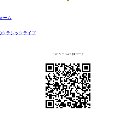
▼
このページのQRコード