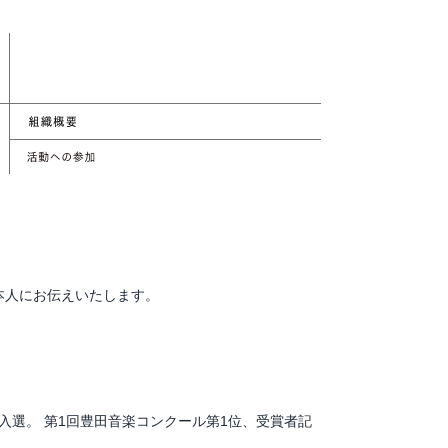
本人にお伝えいたします。
入選。 第1回豊田音楽コンクール第1位、受賞者記