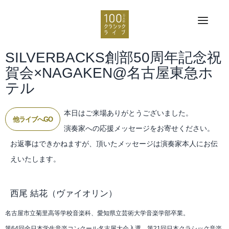
SILVERBACKS創部50周年記念祝
賀会×NAGAKEN@名古屋東急ホ
テル
本日はご来場ありがとうございました。
他ライブへGO
演奏家への応援メッセージをお寄せください。
お返事はできかねますが、頂いたメッセージは演奏家本人にお伝
えいたします。
西尾 結花
（ヴァイオリン）
名古屋市立菊里高等学校音楽科、愛知県立芸術大学音楽学部卒業。
第64回全日本学生音楽コンクール名古屋大会入選。第21回日本クラシック音楽