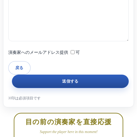
演奏家へのメールアドレス提供
可
目の前の演奏家を直接応援
Support the player here in this moment!