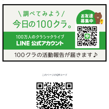
このページのQRコード