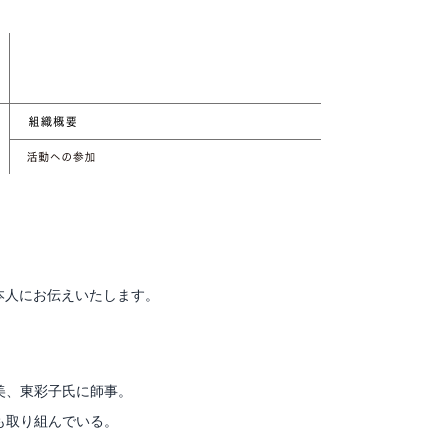
本人にお伝えいたします。
美、東彩子氏に師事。
も取り組んでいる。