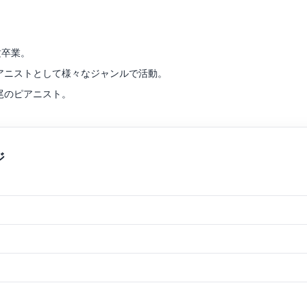
攻卒業。
アニストとして様々なジャンルで活動。
尾のピアニスト。