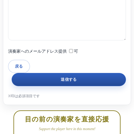
演奏家へのメールアドレス提供
可
目の前の演奏家を直接応援
Support the player here in this moment!