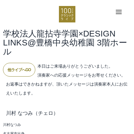
学校法人龍拈寺学園×DESIGN
LINKS@豊橋中央幼稚園 3階ホー
ル
本日はご来場ありがとうございました。
他ライブへGO
演奏家への応援メッセージをお寄せください。
お返事はできかねますが、頂いたメッセージは演奏家本人にお伝
えいたします。
川村 なつみ
（チェロ）
川村なつみ
名古屋市出身。