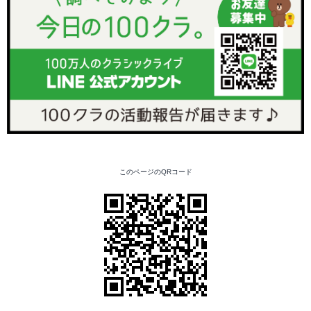
このページのQRコード