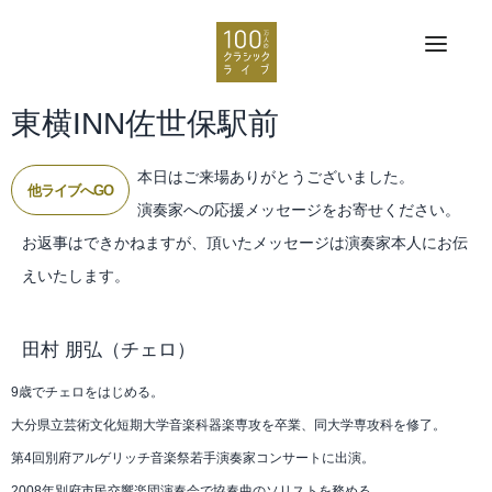
東横INN佐世保駅前
本日はご来場ありがとうございました。
他ライブへGO
演奏家への応援メッセージをお寄せください。
お返事はできかねますが、頂いたメッセージは演奏家本人にお伝
えいたします。
田村 朋弘
（チェロ）
9歳でチェロをはじめる。
大分県立芸術文化短期大学音楽科器楽専攻を卒業、同大学専攻科を修了。
第4回別府アルゲリッチ音楽祭若手演奏家コンサートに出演。
2008年別府市民交響楽団演奏会で協奏曲のソリストを務める。