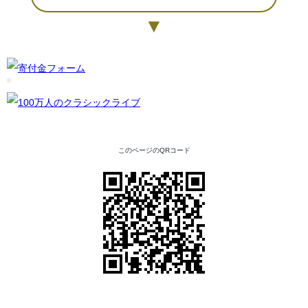
▼
このページのQRコード