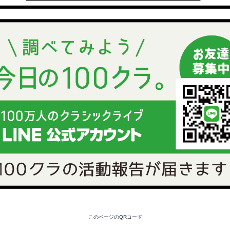
このページのQRコード