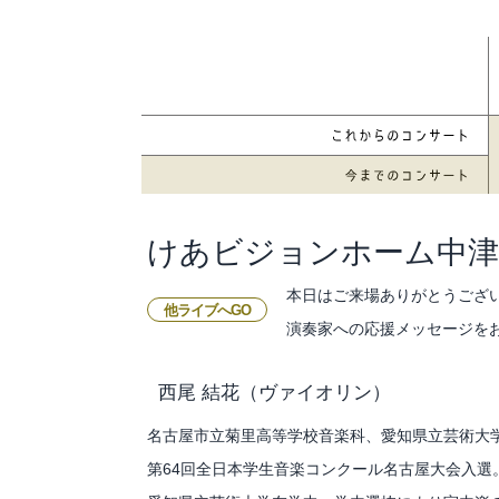
けあビジョンホーム中津
本日はご来場ありがとうござ
他ライブへGO
演奏家への応援メッセージを
西尾 結花
（ヴァイオリン）
名古屋市立菊里高等学校音楽科、愛知県立芸術大
第64回全日本学生音楽コンクール名古屋大会入選