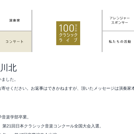
川北
いました。
お寄せください。お返事はできかねますが、頂いたメッセージは演奏家
学音楽学部卒業。
。第21回日本クラシック音楽コンクール全国大会入選。