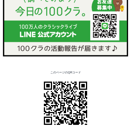
このページのQRコード