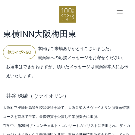
東横INN大阪梅田東
本日はご来場ありがとうございました。
他ライブへGO
演奏家への応援メッセージをお寄せください。
お返事はできかねますが、頂いたメッセージは演奏家本人にお伝
えいたします。
井谷 珠綺
（ヴァイオリン）
大阪府立夕陽丘高等学校音楽科を経て、大阪音楽大学ヴァイオリン演奏家特別
コースを首席で卒業。最優秀賞を受賞し卒業演奏会に出演。
在学中、第29回ザ・コンチェルト・コンサートのソリストに選出され、ザ・カ
レッジ・オペラハウス管弦楽団と共演。海外提携校留学助成金を受け、ドイツ