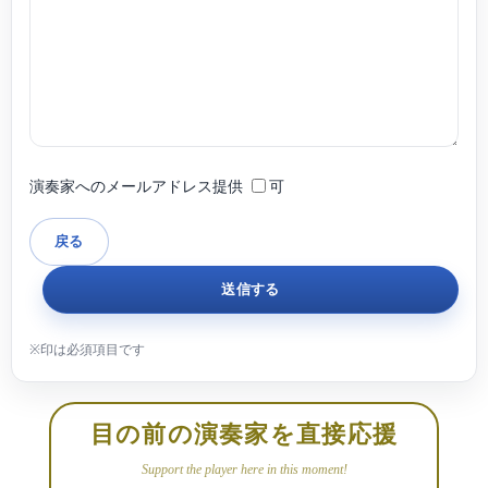
ホームページ https://www.mayutakeuchi.com
演奏家へのメールアドレス提供
可
目の前の演奏家を直接応援
Support the player here in this moment!