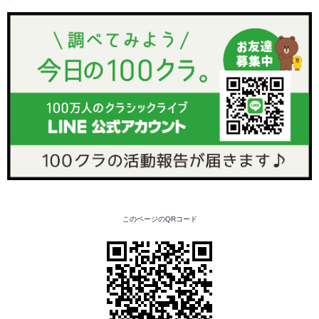
このページのQRコード