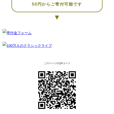
50円からご寄付可能です
▼
このページのQRコード