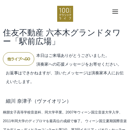
住友不動産 六本木グランドタワ
ー「駅前広場」
本日はご来場ありがとうございました。
他ライブへGO
演奏家への応援メッセージをお寄せください。
お返事はできかねますが、頂いたメッセージは演奏家本人にお伝
えいたします。
細川 奈津子
（ヴァイオリン）
桐朋女子高等学校音楽科、同大学卒業。2007年ウィーン国立音楽大学入学、
2011年同大学のディプロマを最高位の成績で修了。 ウィーン国立夏期国際音楽
アカデミー・ディヒラーコンクール第1位、第3回イタリア・パオロ・セッラー