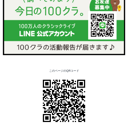
このページのQRコード