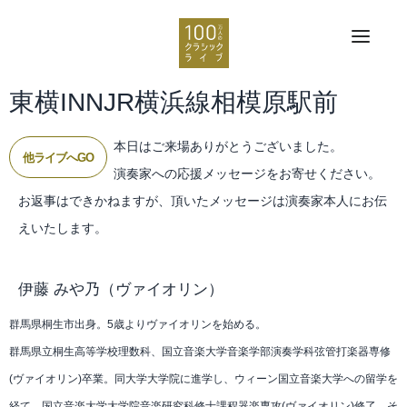
東横INNJR横浜線相模原駅前
本日はご来場ありがとうございました。
他ライブへGO
演奏家への応援メッセージをお寄せください。
お返事はできかねますが、頂いたメッセージは演奏家本人にお伝
えいたします。
伊藤 みや乃
（ヴァイオリン）
群馬県桐生市出身。5歳よりヴァイオリンを始める。
群馬県立桐生高等学校理数科、国立音楽大学音楽学部演奏学科弦管打楽器専修
(ヴァイオリン)卒業。同大学大学院に進学し、ウィーン国立音楽大学への留学を
経て、国立音楽大学大学院音楽研究科修士課程器楽専攻(ヴァイオリン)修了。そ