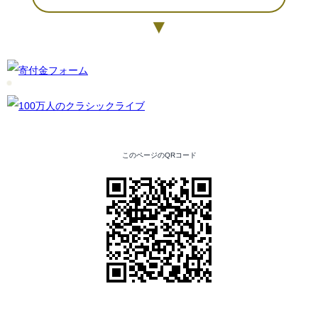
▼
このページのQRコード