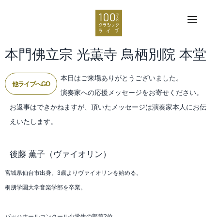
本門佛立宗 光薫寺 鳥栖別院 本堂
本日はご来場ありがとうございました。
他ライブへGO
演奏家への応援メッセージをお寄せください。
お返事はできかねますが、頂いたメッセージは演奏家本人にお伝
えいたします。
後藤 薫子
（ヴァイオリン）
宮城県仙台市出身。3歳よりヴァイオリンを始める。
桐朋学園大学音楽学部を卒業。
バッハホールコンクール小学生の部第2位。