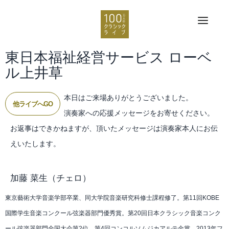
東日本福祉経営サービス ローベ
ル上井草
本日はご来場ありがとうございました。
他ライブへGO
演奏家への応援メッセージをお寄せください。
お返事はできかねますが、頂いたメッセージは演奏家本人にお伝
えいたします。
加藤 菜生
（チェロ）
東京藝術大学音楽学部卒業、同大学院音楽研究科修士課程修了。第11回KOBE
国際学生音楽コンクール弦楽器部門優秀賞。第20回日本クラシック音楽コンク
ール弦楽器部門全国大会第2位。第4回コンコルソムジカアルテ金賞。2013年フ