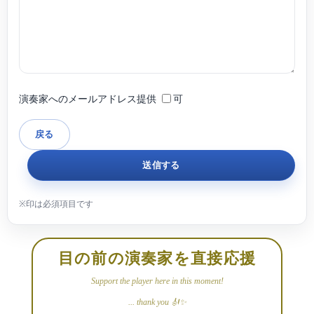
演奏家へのメールアドレス提供
可
目の前の演奏家を直接応援
Support the player here in this moment!
... thank you 🎻✨