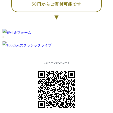
50円からご寄付可能です
▼
このページのQRコード