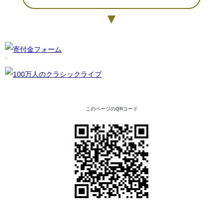
▼
このページのQRコード