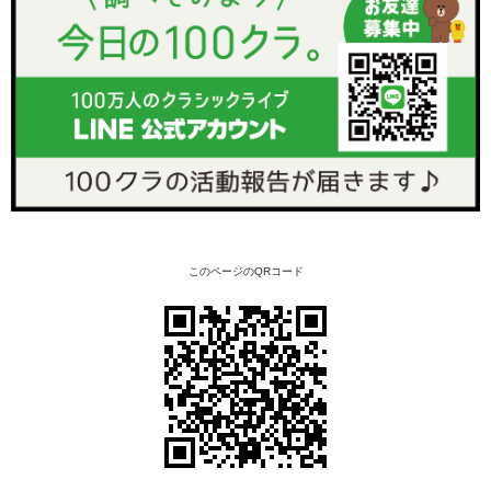
このページのQRコード