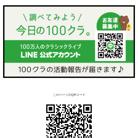
このページのQRコード