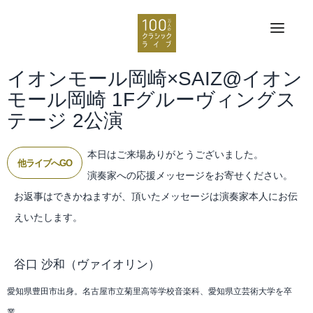
イオンモール岡崎×SAIZ@イオン
モール岡崎 1Fグルーヴィングス
テージ 2公演
本日はご来場ありがとうございました。
他ライブへGO
演奏家への応援メッセージをお寄せください。
お返事はできかねますが、頂いたメッセージは演奏家本人にお伝
えいたします。
谷口 沙和
（ヴァイオリン）
愛知県豊田市出身。名古屋市立菊里高等学校音楽科、愛知県立芸術大学を卒
業。