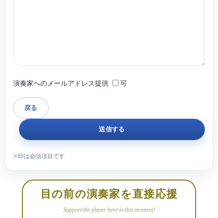
演奏家へのメールアドレス提供
可
目の前の演奏家を直接応援
Support the player here in this moment!