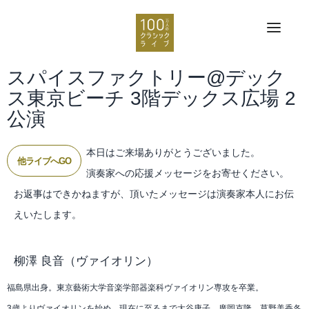
スパイスファクトリー@デック
ス東京ビーチ 3階デックス広場 2
公演
本日はご来場ありがとうございました。
他ライブへGO
演奏家への応援メッセージをお寄せください。
お返事はできかねますが、頂いたメッセージは演奏家本人にお伝
えいたします。
柳澤 良音
（ヴァイオリン）
福島県出身。東京藝術大学音楽学部器楽科ヴァイオリン専攻を卒業。
3歳よりヴァイオリンを始め、現在に至るまで大谷康子、廣岡克隆、草野美香各