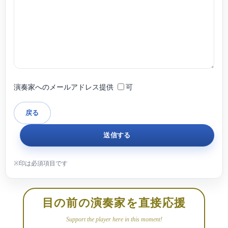
演奏家へのメールアドレス提供
可
目の前の演奏家を直接応援
Support the player here in this moment!